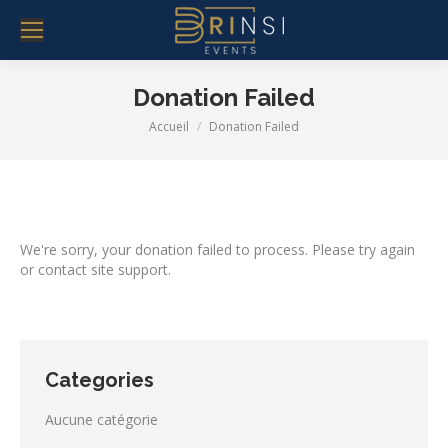
Donation Failed
Vous êtes ici :
Accueil
Donation Failed
We're sorry, your donation failed to process. Please try again
or contact site support.
Categories
Aucune catégorie