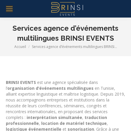
Services agence d’événements
multilingues BRINSI EVENTS
Vous êtes ici :
Accueil
Services agence d’événements multilingues BRINSI…
BRINSI EVENTS
est une agence spécialisée dans
l’
organisation d’événements multilingues
en Tunisie,
alliant expertise linguistique et maîtrise logistique. Depuis 2019,
nous accompagnons entreprises et institutions dans la
réussite de leurs conférences, séminaires, congrès et
rencontres internationales, en proposant des services
complets :
interprétation simultanée
,
traduction
professionnelle
,
location de matériel technique
,
logistique événementielle
et
sonorisation
. Grâce à une