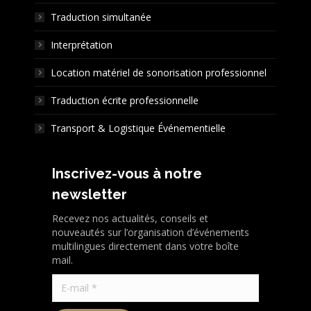
window
window
window
Traduction simultanée
Interprétation
Location matériel de sonorisation professionnel
Traduction écrite professionnelle
Transport & Logistique Événementielle
Inscrivez-vous à notre
newsletter
Recevez nos actualités, conseils et
nouveautés sur l’organisation d’événements
multilingues directement dans votre boîte
mail.
E-mail *